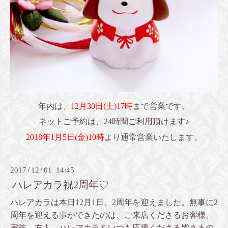
年内は、
12月30日(土)17時
まで営業です。
ネットご予約は、24時間ご利用頂けます♪
2018年1月5日(金)10時
より通常営業いたします。
2017
/
12
/
01 14:45
ハレアカラ祝2周年♡
ハレアカラは本日12月1日、2周年を迎えました。無事に2
周年を迎える事ができたのは、ご来店くださるお客様、
家族、友人、ハレアカラをいつも応援くださる皆さまの