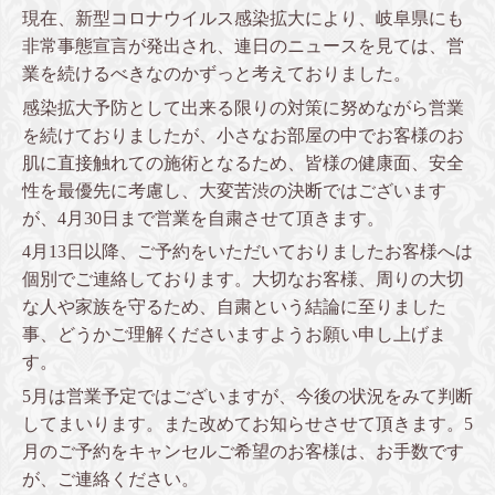
現在、新型コロナウイルス感染拡大により、岐阜県にも
非常事態宣言が発出され、連日のニュースを見ては、営
業を続けるべきなのかずっと考えておりました。
感染拡大予防として出来る限りの対策に努めながら営業
を続けておりましたが、小さなお部屋の中でお客様のお
肌に直接触れての施術となるため、皆様の健康面、安全
性を最優先に考慮し、大変苦渋の決断ではございます
が、4月30日まで営業を自粛させて頂きます。
4月13日以降、ご予約をいただいておりましたお客様へは
個別でご連絡しております。大切なお客様、周りの大切
な人や家族を守るため、自粛という結論に至りました
事、どうかご理解くださいますようお願い申し上げま
す。
5月は営業予定ではございますが、今後の状況をみて判断
してまいります。また改めてお知らせさせて頂きます。5
月のご予約をキャンセルご希望のお客様は、お手数です
が、ご連絡ください。