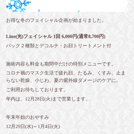
お得な冬のフェイシャル企画が始まりました。
Lino(光)フェイシャル 1回 6,000円(通常8,700円)
パック２種類とデコルテ・お顔トリートメント付
施術内容も料金も期間中だけの特別メニューです。
コロナ禍のマスク生活で疲れ顔、たるみ、くすみ、止ま
らない乾燥、小じわ、夏の紫外線ダメージのケアに。
ご利用お待ちしております。
年内は、12月28日(火)まで営業します。
年末年始のおやすみ
12月29日(水)～1月4日(火)